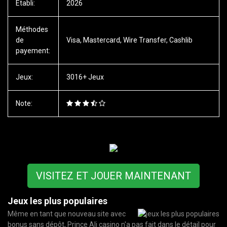
Établi:
2026
Méthodes
de
Visa
Mastercard
Wire Transfer
Cashlib
payement:
Jeux:
3016+ Jeux
Note:
VISITEZ ET JOUER MAINTENANT
Jeux les plus populaires
Même en tant que nouveau site avec
bonus sans dépôt, Prince Ali casino n'a pas fait dans le détail pour